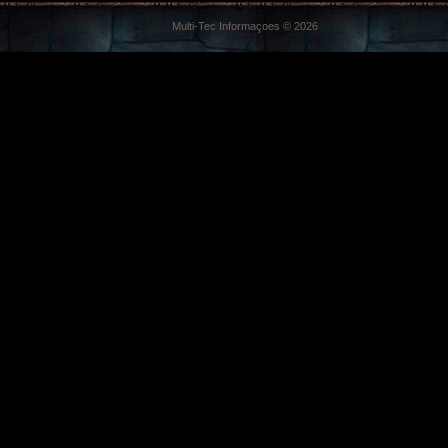
Multi-Tec Informaçoes © 2026