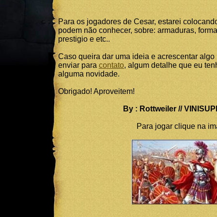
Para os jogadores de Cesar, estarei colocand
podem não conhecer, sobre: armaduras, formaç
prestigio e etc..
Caso queira dar uma ideia e acrescentar algo 
enviar para
contato
, algum detalhe que eu ten
alguma novidade.
Obrigado! Aproveitem!
By : Rottweiler
// VINISU
Para jogar clique na i