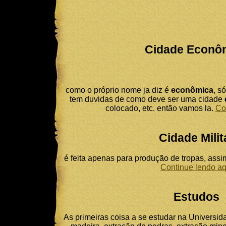
Cidade Econô
como o próprio nome ja diz é
econômica
, s
tem duvidas de como deve ser uma cidade
colocado, etc. então vamos la.
Co
Cidade Milit
é feita apenas para produção de tropas, assi
Continue lendo aq
Estudos
As primeiras coisa a se estudar na Universid