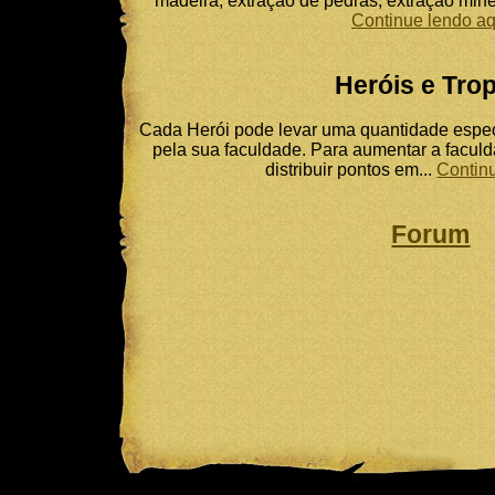
madeira, extração de pedras, extração mineir
Continue lendo aq
Heróis e Tro
Cada Herói pode levar uma quantidade espec
pela sua faculdade. Para aumentar a facul
distribuir pontos em...
Contin
Forum